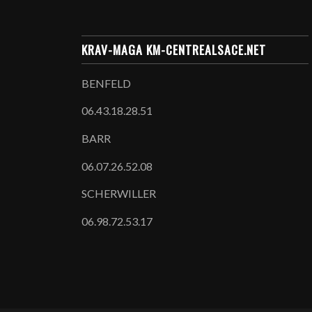
KRAV-MAGA KM-CENTREALSACE.NET
BENFELD
06.43.18.28.51
BARR
06.07.26.52.08
SCHERWILLER
06.98.72.53.17