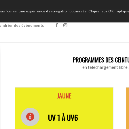
ous fournir une expérience de navigation optimisée. Cliquer sur OK implique
lendrier des évènements
PROGRAMMES DES CEINTU
en téléchargement libre
JAUNE
UV 1 À UV6