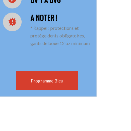
A NOTER !
* Rappel : protections et
protège dents obligatoires,
gants de boxe 12 oz minimum
Programme Bleu