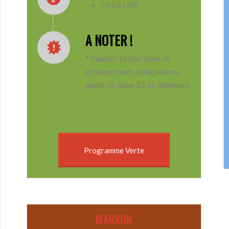
Uv1 à Uv6
A NOTER !
* Rappel : protections et
protège dents obligatoires,
gants de boxe 12 oz minimum
Programme Verte
MARRON